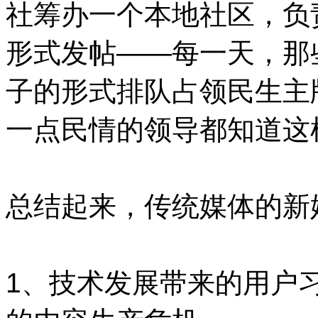
社筹办一个本地社区，负
形式发帖——每一天，那
子的形式排队占领民生主
一点民情的领导都知道这
总结起来，传统媒体的新
1、技术发展带来的用户