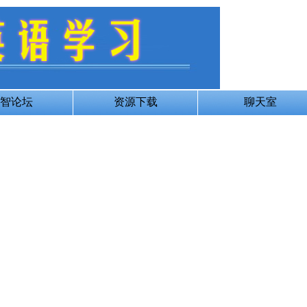
智论坛
资源下载
聊天室